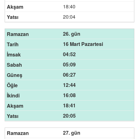
18:40
20:04
26. gün
16 Mart Pazartesi
04:52
05:09
06:27
12:44
16:08
18:41
20:05
27. gün