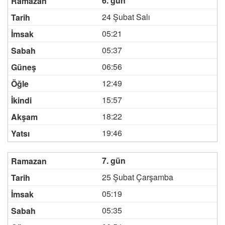
6. gün
24 Şubat Salı
05:21
05:37
06:56
12:49
15:57
18:22
19:46
7. gün
25 Şubat Çarşamba
05:19
05:35