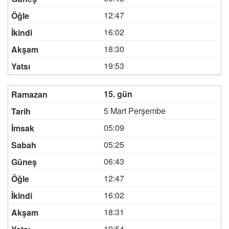
12:47
16:02
18:30
19:53
15. gün
5 Mart Perşembe
05:09
05:25
06:43
12:47
16:02
18:31
19:54