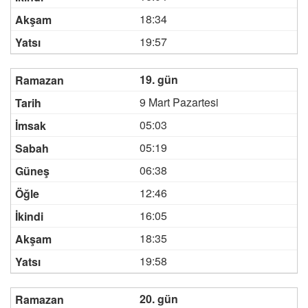
18:34
19:57
19. gün
9 Mart Pazartesi
05:03
05:19
06:38
12:46
16:05
18:35
19:58
20. gün