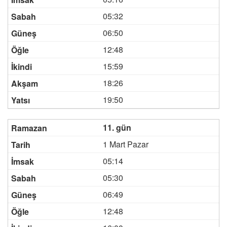
05:32
06:50
12:48
15:59
18:26
19:50
11. gün
1 Mart Pazar
05:14
05:30
06:49
12:48