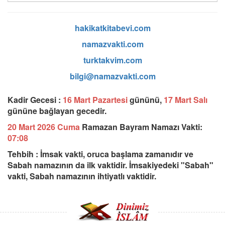
hakikatkitabevi.com
namazvakti.com
turktakvim.com
bilgi@namazvakti.com
Kadir Gecesi :
16 Mart Pazartesi
gününü,
17 Mart Salı
gününe bağlayan gecedir.
20 Mart 2026 Cuma
Ramazan Bayram Namazı Vakti:
07:08
Tehbih : İmsak vakti, oruca başlama zamanıdır ve
Sabah namazının da ilk vaktidir. İmsakiyedeki "Sabah"
vakti, Sabah namazının ihtiyatlı vaktidir.