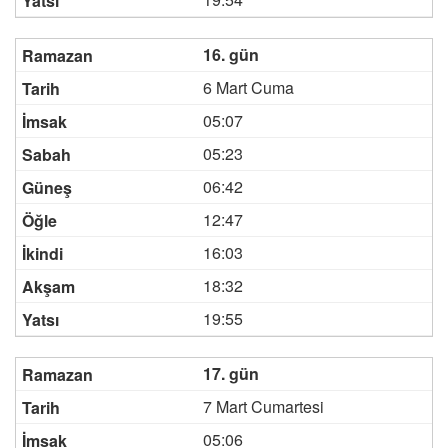
16. gün
6 Mart Cuma
05:07
05:23
06:42
12:47
16:03
18:32
19:55
17. gün
7 Mart Cumartesi
05:06