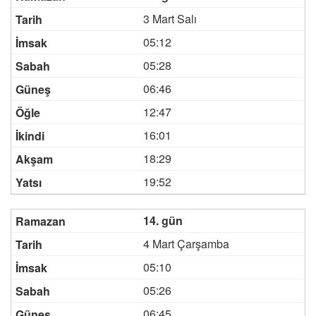
3 Mart Salı
05:12
05:28
06:46
12:47
16:01
18:29
19:52
14. gün
4 Mart Çarşamba
05:10
05:26
06:45