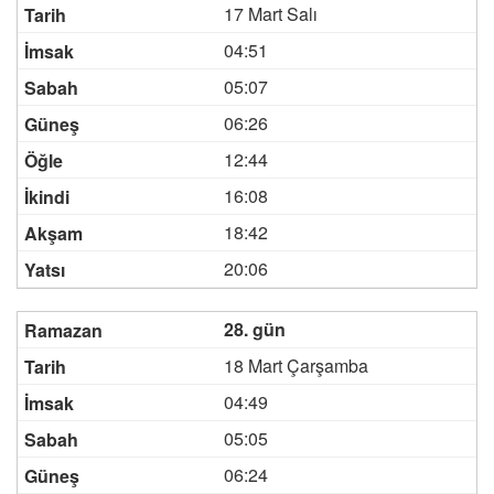
17 Mart Salı
04:51
05:07
06:26
12:44
16:08
18:42
20:06
28. gün
18 Mart Çarşamba
04:49
05:05
06:24