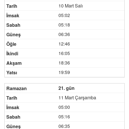
10 Mart Salı
05:02
05:18
06:36
12:46
16:05
18:36
19:59
21. gün
11 Mart Çarşamba
05:00
05:16
06:35