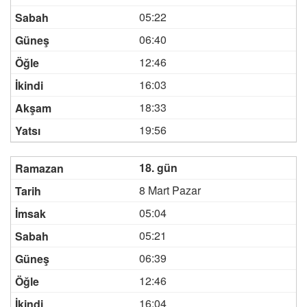
05:22
06:40
12:46
16:03
18:33
19:56
18. gün
8 Mart Pazar
05:04
05:21
06:39
12:46
16:04