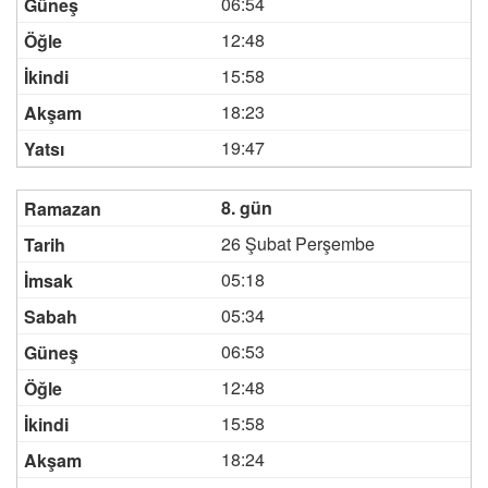
06:54
12:48
15:58
18:23
19:47
8. gün
26 Şubat Perşembe
05:18
05:34
06:53
12:48
15:58
18:24