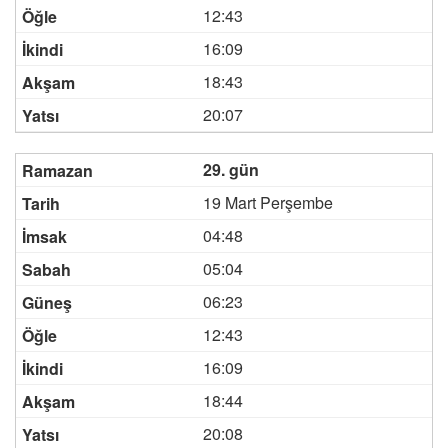
12:43
16:09
18:43
20:07
29. gün
19 Mart Perşembe
04:48
05:04
06:23
12:43
16:09
18:44
20:08