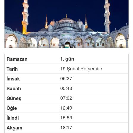
1. gün
19 Şubat Perşembe
05:27
05:43
07:02
12:49
15:53
18:17