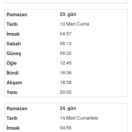
23. gün
13 Mart Cuma
04:57
05:13
06:32
12:45
16:06
18:38
20:02
24. gün
14 Mart Cumartesi
04:55