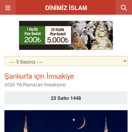
DİNİMİZ İSLAM
Şanlıurfa için İmsakiye
2026 Yılı Ramazan İmsakiyesi
23 Safer 1448