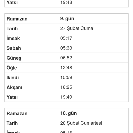
19:48
9. gün
27 Şubat Cuma
05:17
05:33
06:52
12:48
15:59
18:25
19:49
10. gün
28 Şubat Cumartesi
05:16