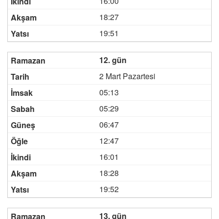
16:00
18:27
19:51
12. gün
2 Mart Pazartesi
05:13
05:29
06:47
12:47
16:01
18:28
19:52
13. gün