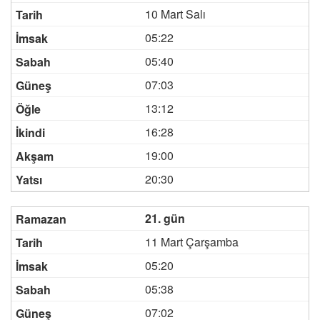
10 Mart Salı
05:22
05:40
07:03
13:12
16:28
19:00
20:30
21. gün
11 Mart Çarşamba
05:20
05:38
07:02