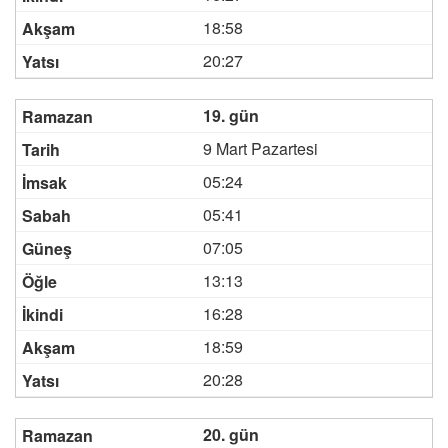
18:58
20:27
19. gün
9 Mart Pazartesi
05:24
05:41
07:05
13:13
16:28
18:59
20:28
20. gün