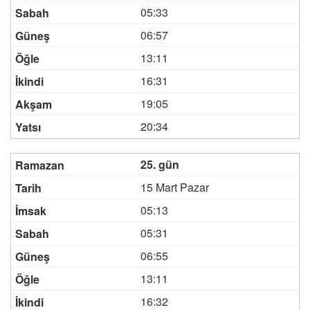
05:33
06:57
13:11
16:31
19:05
20:34
25. gün
15 Mart Pazar
05:13
05:31
06:55
13:11
16:32