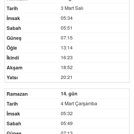
3 Mart Salı
05:34
05:51
07:15
13:14
16:23
18:52
20:21
14. gün
4 Mart Çarşamba
05:32
05:49
07:13