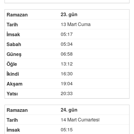
23. gün
13 Mart Cuma
05:17
05:34
06:58
13:12
16:30
19:04
20:33
24. gün
14 Mart Cumartesi
05:15