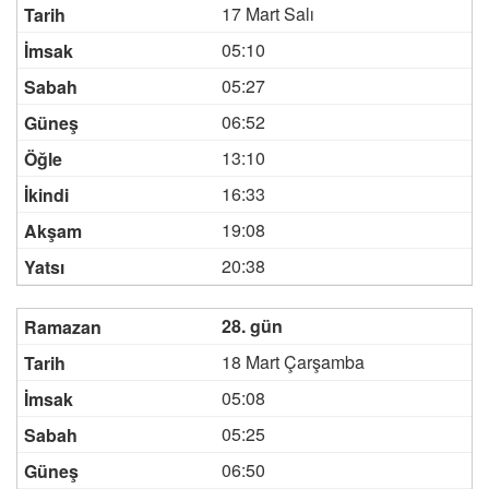
17 Mart Salı
05:10
05:27
06:52
13:10
16:33
19:08
20:38
28. gün
18 Mart Çarşamba
05:08
05:25
06:50