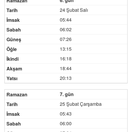
6. gün
24 Şubat Salı
05:44
06:02
07:26
13:15
16:18
18:44
20:13
7. gün
25 Şubat Çarşamba
05:43
06:00