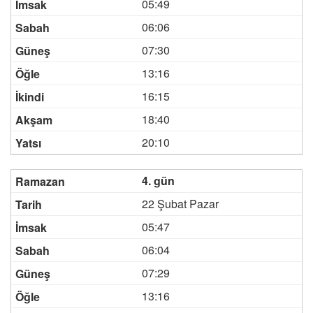
05:49
06:06
07:30
13:16
16:15
18:40
20:10
4. gün
22 Şubat Pazar
05:47
06:04
07:29
13:16