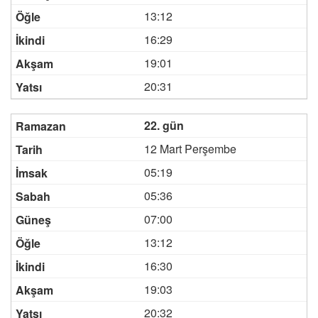
13:12
16:29
19:01
20:31
22. gün
12 Mart Perşembe
05:19
05:36
07:00
13:12
16:30
19:03
20:32