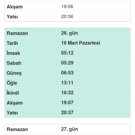
19:06
20:36
26. gün
16 Mart Pazartesi
05:12
05:29
06:53
13:11
16:32
19:07
20:37
27. gün