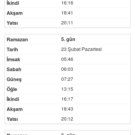
16:16
18:41
20:11
5. gün
23 Şubat Pazartesi
05:46
06:03
07:27
13:15
16:17
18:43
20:12