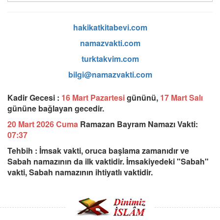
hakikatkitabevi.com
namazvakti.com
turktakvim.com
bilgi@namazvakti.com
Kadir Gecesi :
16 Mart Pazartesi
gününü,
17 Mart Salı
gününe bağlayan gecedir.
20 Mart 2026 Cuma
Ramazan Bayram Namazı Vakti:
07:37
Tehbih : İmsak vakti, oruca başlama zamanıdır ve
Sabah namazının da ilk vaktidir. İmsakiyedeki "Sabah"
vakti, Sabah namazının ihtiyatlı vaktidir.