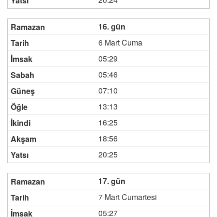
16. gün
6 Mart Cuma
05:29
05:46
07:10
13:13
16:25
18:56
20:25
17. gün
7 Mart Cumartesi
05:27