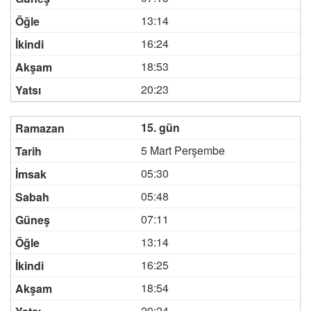
13:14
16:24
18:53
20:23
15. gün
5 Mart Perşembe
05:30
05:48
07:11
13:14
16:25
18:54
20:24