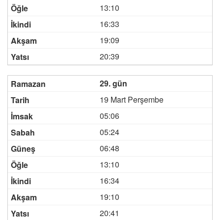
13:10
16:33
19:09
20:39
29. gün
19 Mart Perşembe
05:06
05:24
06:48
13:10
16:34
19:10
20:41