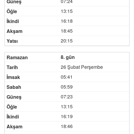
07:24
13:15
16:18
18:45
20:15
8. gün
26 Şubat Perşembe
05:41
05:59
07:23
13:15
16:19
18:46