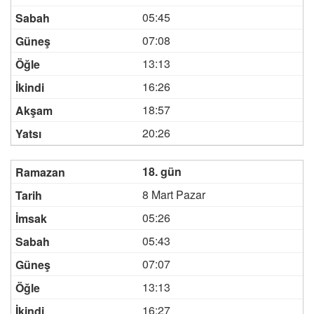
05:45
07:08
13:13
16:26
18:57
20:26
18. gün
8 Mart Pazar
05:26
05:43
07:07
13:13
16:27