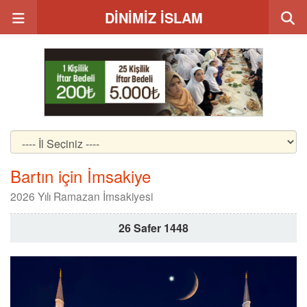
DİNİMİZ İSLAM
Bartın için İmsakiye
2026 Yılı Ramazan İmsakiyesi
26 Safer 1448