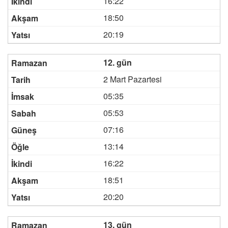
16:22
18:50
20:19
12. gün
2 Mart Pazartesi
05:35
05:53
07:16
13:14
16:22
18:51
20:20
13. gün