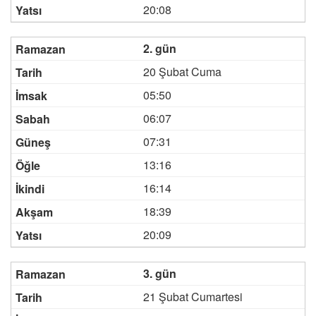
20:08
2. gün
20 Şubat Cuma
05:50
06:07
07:31
13:16
16:14
18:39
20:09
3. gün
21 Şubat Cumartesi