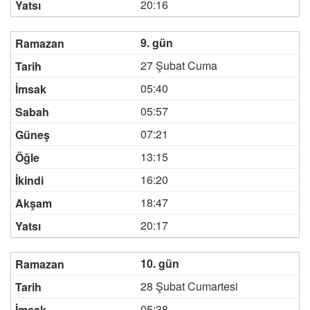
20:16
9. gün
27 Şubat Cuma
05:40
05:57
07:21
13:15
16:20
18:47
20:17
10. gün
28 Şubat Cumartesi
05:38