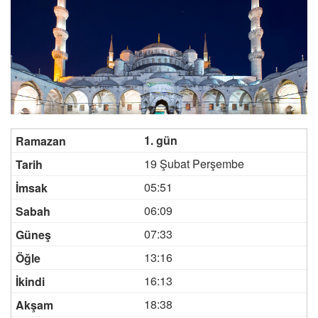
1. gün
19 Şubat Perşembe
05:51
06:09
07:33
13:16
16:13
18:38