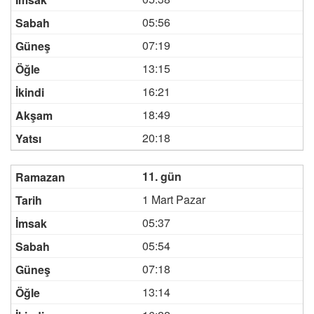
05:56
07:19
13:15
16:21
18:49
20:18
11. gün
1 Mart Pazar
05:37
05:54
07:18
13:14