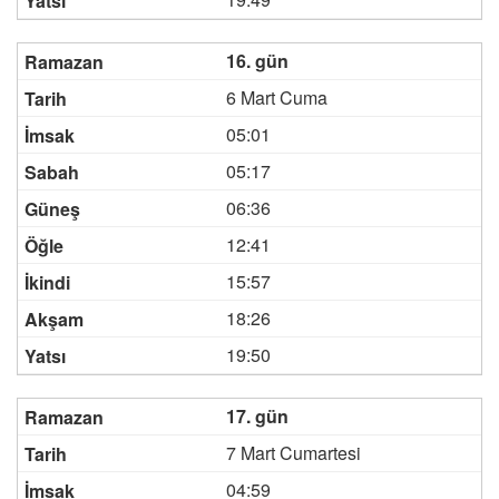
16. gün
6 Mart Cuma
05:01
05:17
06:36
12:41
15:57
18:26
19:50
17. gün
7 Mart Cumartesi
04:59