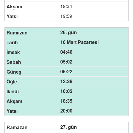
18:34
19:59
26. gün
16 Mart Pazartesi
04:46
05:02
06:22
12:38
16:02
18:35
20:00
27. gün