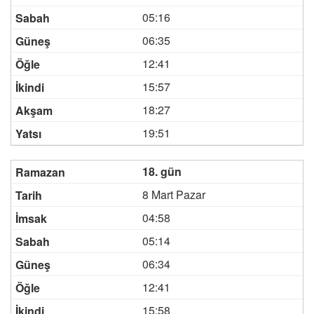
05:16
06:35
12:41
15:57
18:27
19:51
18. gün
8 Mart Pazar
04:58
05:14
06:34
12:41
15:58