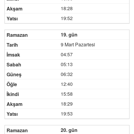
18:28
19:52
19. gün
9 Mart Pazartesi
04:57
05:13
06:32
12:40
15:58
18:29
19:53
20. gün