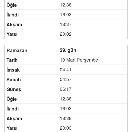
12:38
16:03
18:37
20:02
29. gün
19 Mart Perşembe
04:41
04:57
06:17
12:38
16:03
18:38
20:03