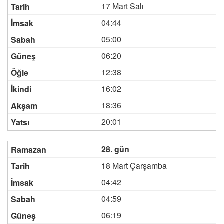
17 Mart Salı
04:44
05:00
06:20
12:38
16:02
18:36
20:01
28. gün
18 Mart Çarşamba
04:42
04:59
06:19