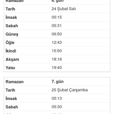
6. gün
24 Şubat Salı
05:15
05:31
06:50
12:43
15:50
18:16
19:40
7. gün
25 Şubat Çarşamba
05:13
05:30