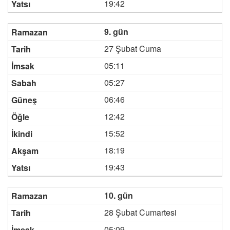
19:42
9. gün
27 Şubat Cuma
05:11
05:27
06:46
12:42
15:52
18:19
19:43
10. gün
28 Şubat Cumartesi
05:09