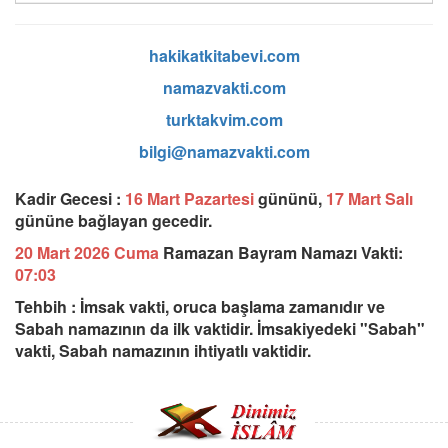
hakikatkitabevi.com
namazvakti.com
turktakvim.com
bilgi@namazvakti.com
Kadir Gecesi :
16 Mart Pazartesi
gününü,
17 Mart Salı
gününe bağlayan gecedir.
20 Mart 2026 Cuma
Ramazan Bayram Namazı Vakti:
07:03
Tehbih : İmsak vakti, oruca başlama zamanıdır ve
Sabah namazının da ilk vaktidir. İmsakiyedeki "Sabah"
vakti, Sabah namazının ihtiyatlı vaktidir.