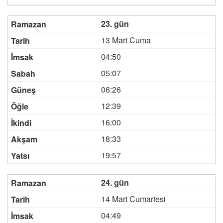
23. gün
13 Mart Cuma
04:50
05:07
06:26
12:39
16:00
18:33
19:57
24. gün
14 Mart Cumartesi
04:49