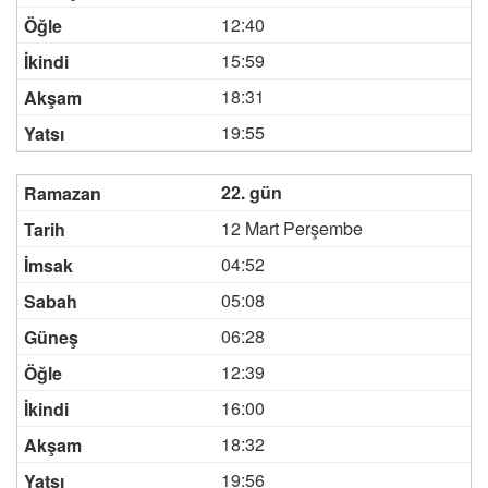
12:40
15:59
18:31
19:55
22. gün
12 Mart Perşembe
04:52
05:08
06:28
12:39
16:00
18:32
19:56