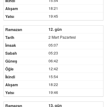
15:54
18:21
19:45
12. gün
2 Mart Pazartesi
05:07
05:23
06:42
12:42
15:54
18:22
19:46
13. gün