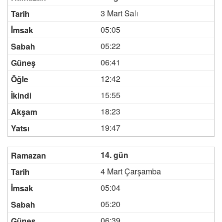
3 Mart Salı
05:05
05:22
06:41
12:42
15:55
18:23
19:47
14. gün
4 Mart Çarşamba
05:04
05:20
06:39