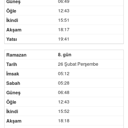
06:49
12:43
15:51
18:17
19:41
8. gün
26 Şubat Perşembe
05:12
05:28
06:48
12:43
15:52
18:18