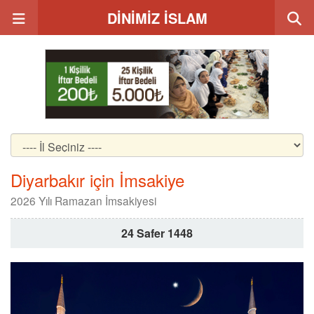
DİNİMİZ İSLAM
Diyarbakır için İmsakiye
2026 Yılı Ramazan İmsakiyesi
24 Safer 1448