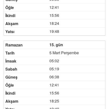
12:41
15:56
18:24
19:48
15. gün
5 Mart Perşembe
05:02
05:19
06:38
12:41
15:56
18:25
19:49