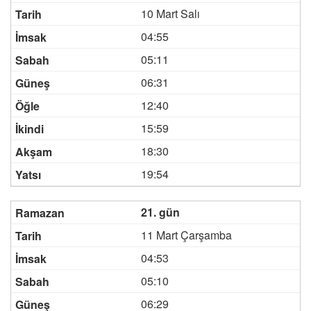
10 Mart Salı
04:55
05:11
06:31
12:40
15:59
18:30
19:54
21. gün
11 Mart Çarşamba
04:53
05:10
06:29