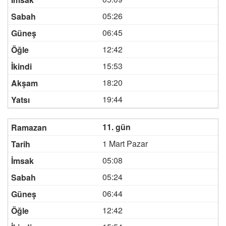
05:26
06:45
12:42
15:53
18:20
19:44
11. gün
1 Mart Pazar
05:08
05:24
06:44
12:42