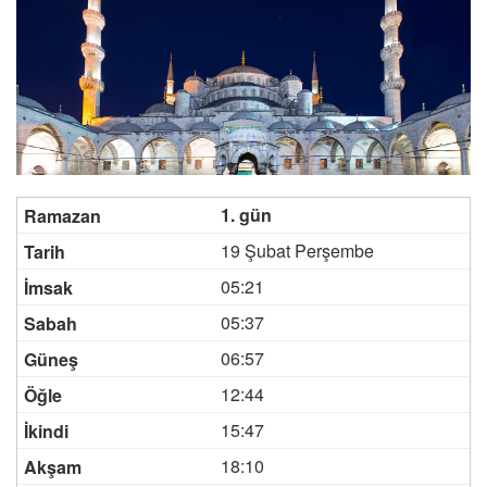
1. gün
19 Şubat Perşembe
05:21
05:37
06:57
12:44
15:47
18:10