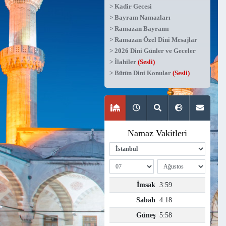
> Kadir Gecesi
> Bayram Namazları
> Ramazan Bayramı
> Ramazan Özel Dini Mesajlar
> 2026 Dini Günler ve Geceler
> İlahiler
(Sesli)
> Bütün Dini Konular
(Sesli)