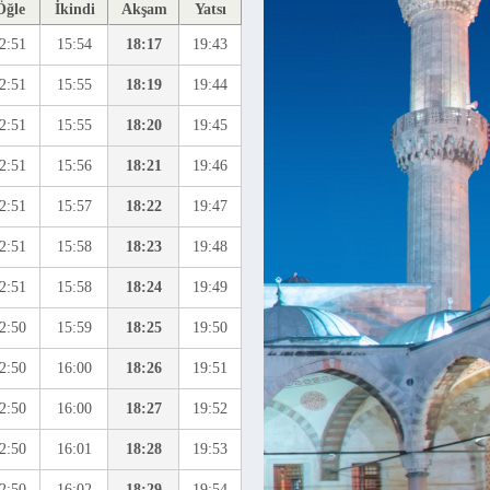
Öğle
İkindi
Akşam
Yatsı
2:51
15:54
18:17
19:43
2:51
15:55
18:19
19:44
2:51
15:55
18:20
19:45
2:51
15:56
18:21
19:46
2:51
15:57
18:22
19:47
2:51
15:58
18:23
19:48
2:51
15:58
18:24
19:49
2:50
15:59
18:25
19:50
2:50
16:00
18:26
19:51
2:50
16:00
18:27
19:52
2:50
16:01
18:28
19:53
2:50
16:02
18:29
19:54