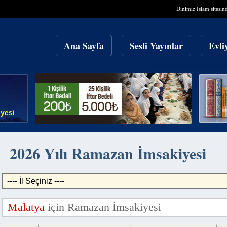
Dinimiz İslam sitesin
Ana Sayfa
Sesli Yayınlar
Evli
yesi
2026 Yılı Ramazan İmsakiyesi
Malatya
için Ramazan İmsakiyesi