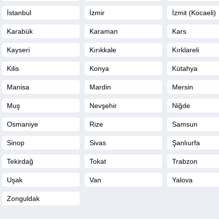
İstanbul
İzmir
İzmit (Kocaeli)
Karabük
Karaman
Kars
Kayseri
Kırıkkale
Kırklareli
Kilis
Konya
Kütahya
Manisa
Mardin
Mersin
Muş
Nevşehir
Niğde
Osmaniye
Rize
Samsun
Sinop
Sivas
Şanlıurfa
Tekirdağ
Tokat
Trabzon
Uşak
Van
Yalova
Zonguldak