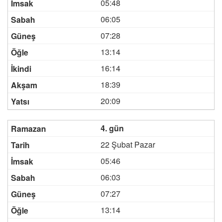
05:48
06:05
07:28
13:14
16:14
18:39
20:09
4. gün
22 Şubat Pazar
05:46
06:03
07:27
13:14