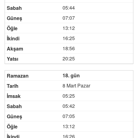
05:44
07:07
13:12
16:25
18:56
20:25
18. gün
8 Mart Pazar
05:25
05:42
07:05
13:12
16:26