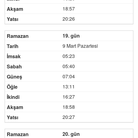
18:57
20:26
19. gün
9 Mart Pazartesi
05:23
05:40
07:04
13:11
16:27
18:58
20:27
20. gün