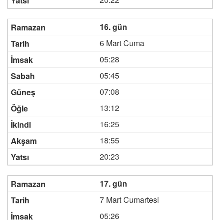
16. gün
6 Mart Cuma
05:28
05:45
07:08
13:12
16:25
18:55
20:23
17. gün
7 Mart Cumartesi
05:26