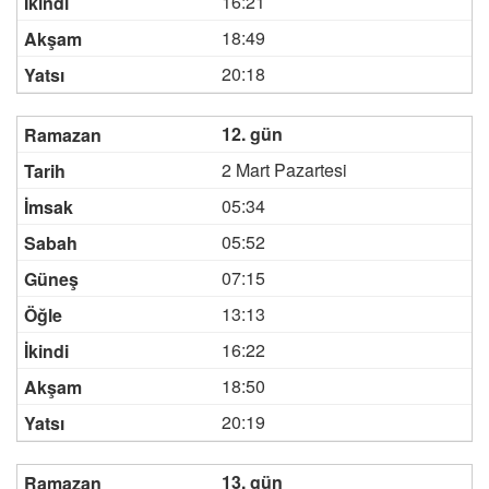
16:21
18:49
20:18
12. gün
2 Mart Pazartesi
05:34
05:52
07:15
13:13
16:22
18:50
20:19
13. gün