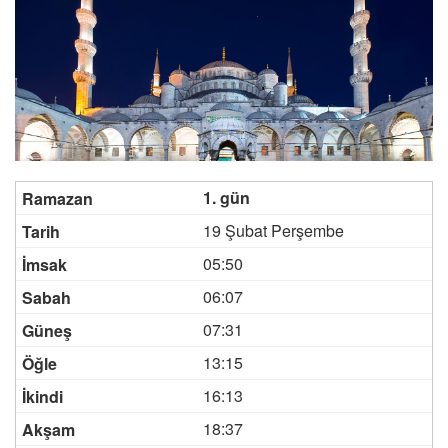
1. gün
19 Şubat Perşembe
05:50
06:07
07:31
13:15
16:13
18:37