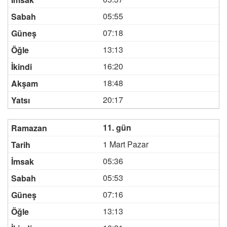
05:55
07:18
13:13
16:20
18:48
20:17
11. gün
1 Mart Pazar
05:36
05:53
07:16
13:13