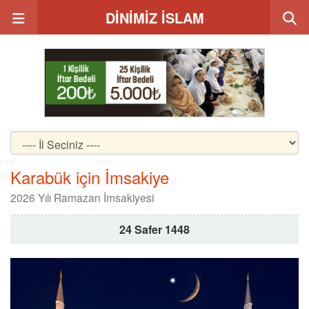
DİNİMİZ İSLAM
Karabük için İmsakiye
2026 Yılı Ramazan İmsakiyesi
24 Safer 1448