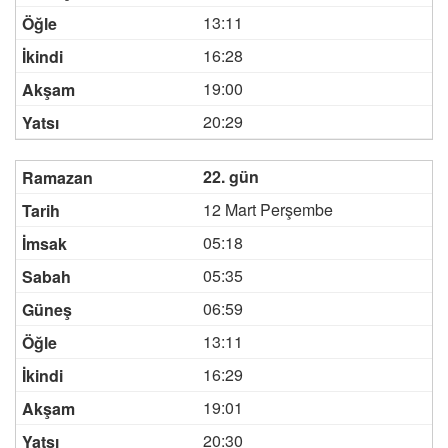
13:11
16:28
19:00
20:29
22. gün
12 Mart Perşembe
05:18
05:35
06:59
13:11
16:29
19:01
20:30