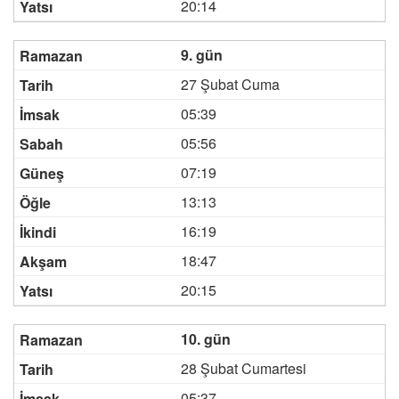
20:14
9. gün
27 Şubat Cuma
05:39
05:56
07:19
13:13
16:19
18:47
20:15
10. gün
28 Şubat Cumartesi
05:37