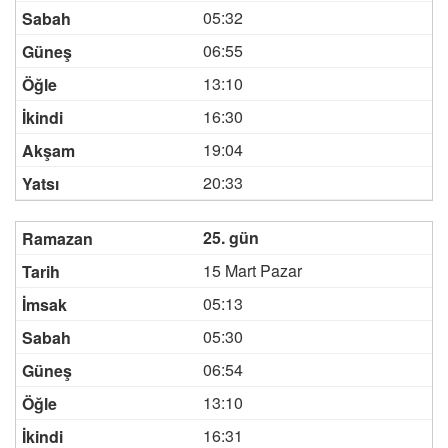
05:32
06:55
13:10
16:30
19:04
20:33
25. gün
15 Mart Pazar
05:13
05:30
06:54
13:10
16:31