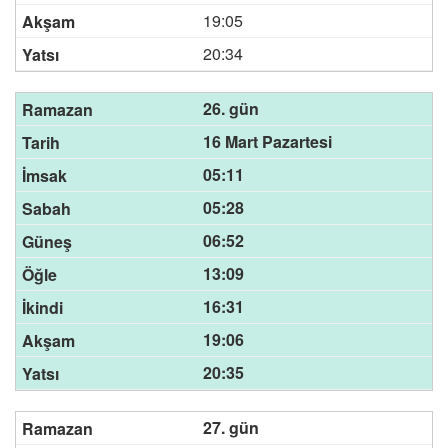
19:05
20:34
26. gün
16 Mart Pazartesi
05:11
05:28
06:52
13:09
16:31
19:06
20:35
27. gün