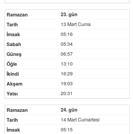
23. gün
13 Mart Cuma
05:16
05:34
06:57
13:10
16:29
19:03
20:31
24. gün
14 Mart Cumartesi
05:15