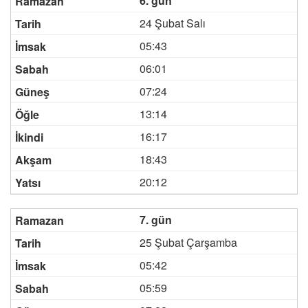
6. gün
24 Şubat Salı
05:43
06:01
07:24
13:14
16:17
18:43
20:12
7. gün
25 Şubat Çarşamba
05:42
05:59