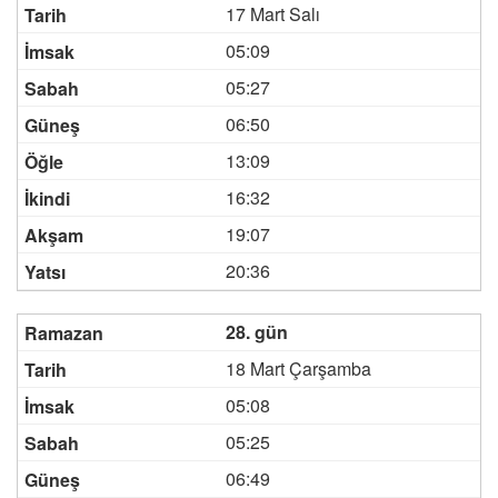
17 Mart Salı
05:09
05:27
06:50
13:09
16:32
19:07
20:36
28. gün
18 Mart Çarşamba
05:08
05:25
06:49