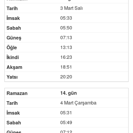
3 Mart Salı
05:33
05:50
07:13
13:13
16:23
18:51
20:20
14. gün
4 Mart Çarşamba
05:31
05:49
07:12