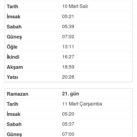
10 Mart Salı
05:21
05:39
07:02
13:11
16:27
18:59
20:28
21. gün
11 Mart Çarşamba
05:20
05:37
07:00