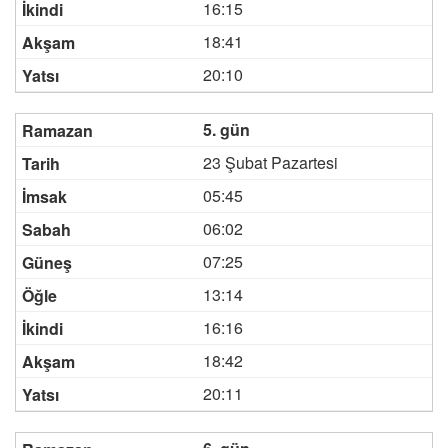
16:15
18:41
20:10
5. gün
23 Şubat Pazartesi
05:45
06:02
07:25
13:14
16:16
18:42
20:11