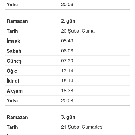
20:06
2. gün
20 Şubat Cuma
05:49
06:06
07:30
13:14
16:14
18:38
20:08
3. gün
21 Şubat Cumartesi