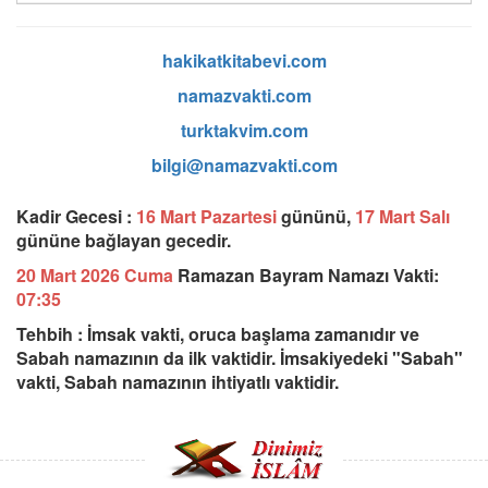
hakikatkitabevi.com
namazvakti.com
turktakvim.com
bilgi@namazvakti.com
Kadir Gecesi :
16 Mart Pazartesi
gününü,
17 Mart Salı
gününe bağlayan gecedir.
20 Mart 2026 Cuma
Ramazan Bayram Namazı Vakti:
07:35
Tehbih : İmsak vakti, oruca başlama zamanıdır ve
Sabah namazının da ilk vaktidir. İmsakiyedeki "Sabah"
vakti, Sabah namazının ihtiyatlı vaktidir.