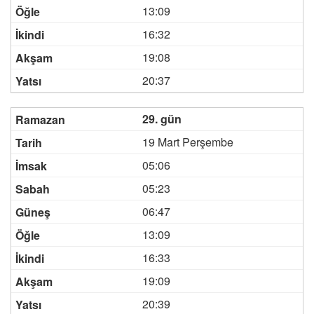
13:09
16:32
19:08
20:37
29. gün
19 Mart Perşembe
05:06
05:23
06:47
13:09
16:33
19:09
20:39