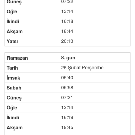
07:22
13:14
16:18
18:44
20:13
8. gün
26 Şubat Perşembe
05:40
05:58
07:21
13:14
16:19
18:45