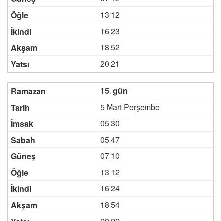
13:12
16:23
18:52
20:21
15. gün
5 Mart Perşembe
05:30
05:47
07:10
13:12
16:24
18:54
20:22