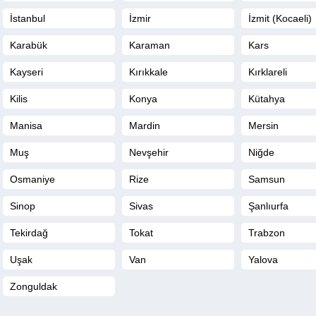
İstanbul
İzmir
İzmit (Kocaeli)
Karabük
Karaman
Kars
Kayseri
Kırıkkale
Kırklareli
Kilis
Konya
Kütahya
Manisa
Mardin
Mersin
Muş
Nevşehir
Niğde
Osmaniye
Rize
Samsun
Sinop
Sivas
Şanlıurfa
Tekirdağ
Tokat
Trabzon
Uşak
Van
Yalova
Zonguldak