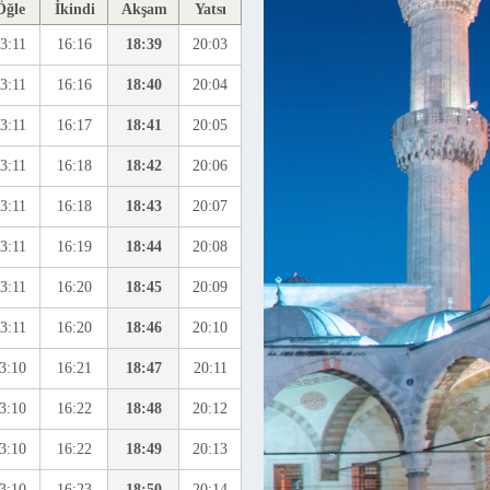
Öğle
İkindi
Akşam
Yatsı
3:11
16:16
18:39
20:03
3:11
16:16
18:40
20:04
3:11
16:17
18:41
20:05
3:11
16:18
18:42
20:06
3:11
16:18
18:43
20:07
3:11
16:19
18:44
20:08
3:11
16:20
18:45
20:09
3:11
16:20
18:46
20:10
3:10
16:21
18:47
20:11
3:10
16:22
18:48
20:12
3:10
16:22
18:49
20:13
3:10
16:23
18:50
20:14