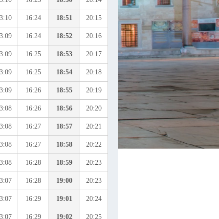
3:10
16:24
18:51
20:15
3:09
16:24
18:52
20:16
3:09
16:25
18:53
20:17
3:09
16:25
18:54
20:18
3:09
16:26
18:55
20:19
3:08
16:26
18:56
20:20
3:08
16:27
18:57
20:21
3:08
16:27
18:58
20:22
3:08
16:28
18:59
20:23
3:07
16:28
19:00
20:23
3:07
16:29
19:01
20:24
3:07
16:29
19:02
20:25