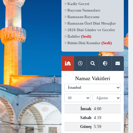
> Kadir Gecesi
> Bayram Namazları
> Ramazan Bayramı
> Ramazan Özel Dini Mesajlar
> 2026 Dini Günler ve Geceler
> İlahiler
(Sesli)
> Bütün Dini Konular
(Sesli)