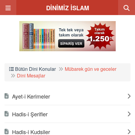
DİNİMİZ İSLAM
Bütün Dini Konular
Mübarek gün ve geceler
Dini Mesajlar
Ayet-i Kerimeler
Hadis-i Şerifler
Hadis-i Kudsiler