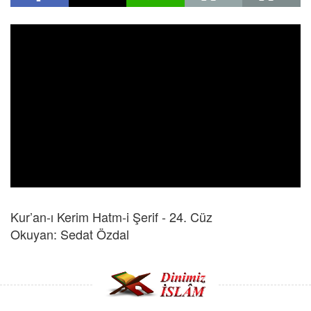
Kur’an-ı Kerim Hatm-i Şerif - 24. Cüz
Okuyan: Sedat Özdal