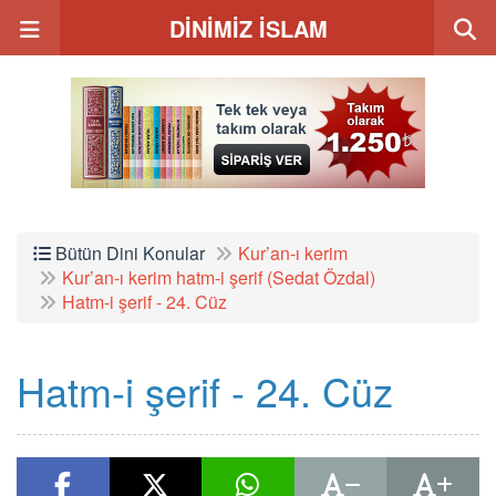
DİNİMİZ İSLAM
Bütün Dini Konular
Kur’an-ı kerim
Kur’an-ı kerim hatm-i şerif (Sedat Özdal)
Hatm-i şerif - 24. Cüz
Hatm-i şerif - 24. Cüz