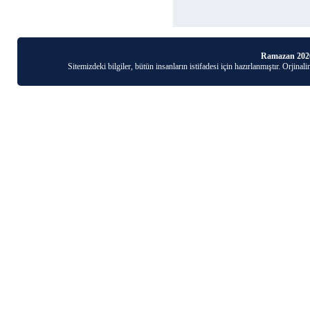
Ramazan 202
Sitemizdeki bilgiler, bütün insanların istifadesi için hazırlanmıştır. Orjinal