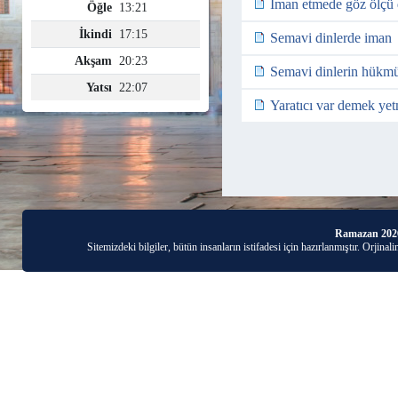
İman etmede göz ölçü 
Semavi dinlerde iman
Semavi dinlerin hükm
Yaratıcı var demek ye
Ramazan 202
Sitemizdeki bilgiler, bütün insanların istifadesi için hazırlanmıştır. Orjinal