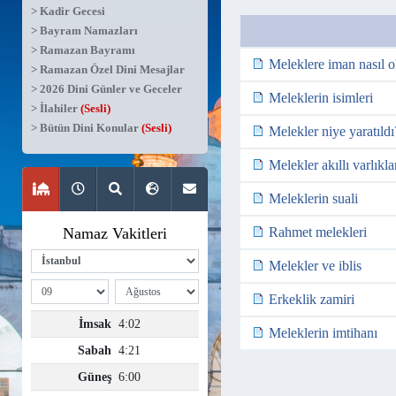
> Kadir Gecesi
> Bayram Namazları
> Ramazan Bayramı
Meleklere iman nasıl o
> Ramazan Özel Dini Mesajlar
> 2026 Dini Günler ve Geceler
Meleklerin isimleri
> İlahiler
(Sesli)
> Bütün Dini Konular
(Sesli)
Melekler niye yaratıldı
Melekler akıllı varlıkla
Meleklerin suali
Rahmet melekleri
Melekler ve iblis
Erkeklik zamiri
Meleklerin imtihanı