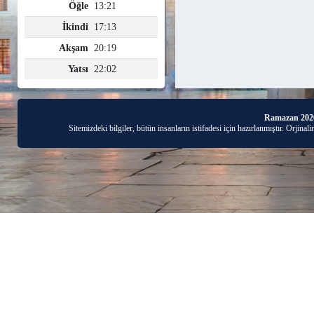
Ramazan 202
Sitemizdeki bilgiler, bütün insanların istifadesi için hazırlanmıştır. Orjinal