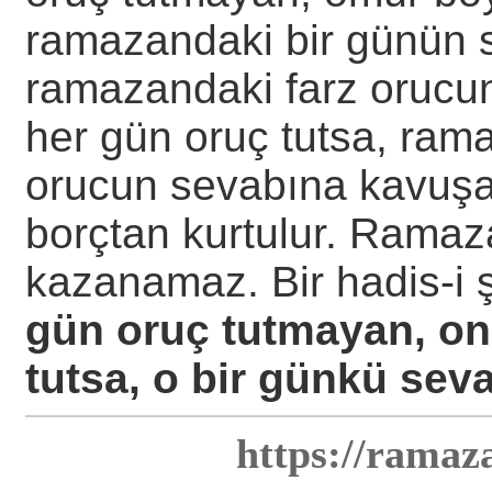
ramazandaki bir günün 
ramazandaki farz orucun
her gün oruç tutsa, ramaz
orucun sevabına kavuşa
borçtan kurtulur. Ramaz
kazanamaz. Bir hadis-i ş
gün oruç tutmayan, on
tutsa, o bir günkü se
https://ramaz