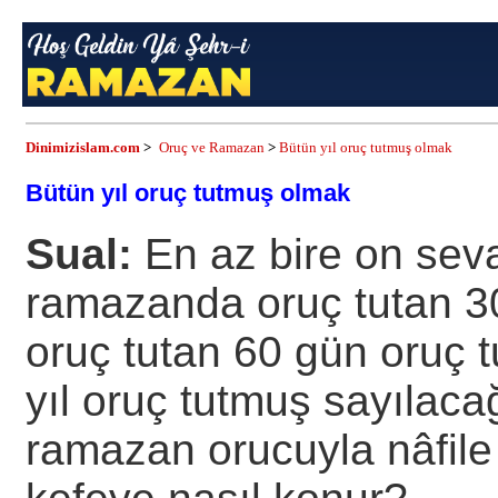
Dinimizislam.com
>
Oruç ve Ramazan
>
Bütün yıl oruç tutmuş olmak
Bütün yıl oruç tutmuş olmak
Sual:
En az bire on sevab
ramazanda oruç tutan 3
oruç tutan 60 gün oruç t
yıl oruç tutmuş sayılaca
ramazan orucuyla nâfile