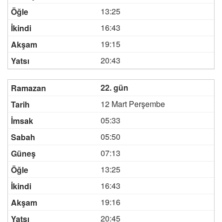
13:25
16:43
19:15
20:43
22. gün
12 Mart Perşembe
05:33
05:50
07:13
13:25
16:43
19:16
20:45