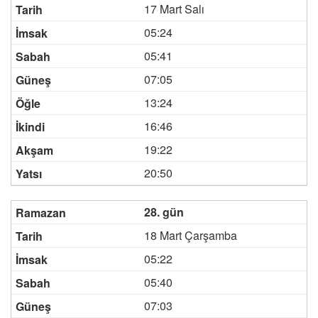
17 Mart Salı
05:24
05:41
07:05
13:24
16:46
19:22
20:50
28. gün
18 Mart Çarşamba
05:22
05:40
07:03