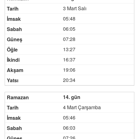
3 Mart Salı
05:48
06:05
07:28
13:27
16:37
19:06
20:34
14. gün
4 Mart Çarşamba
05:46
06:03
07:26