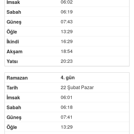
06:02
06:19
07:43
13:29
16:29
18:54
20:23
4. gün
22 Şubat Pazar
06:01
06:18
07:41
13:29