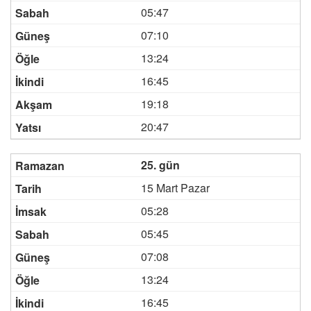
05:47
07:10
13:24
16:45
19:18
20:47
25. gün
15 Mart Pazar
05:28
05:45
07:08
13:24
16:45