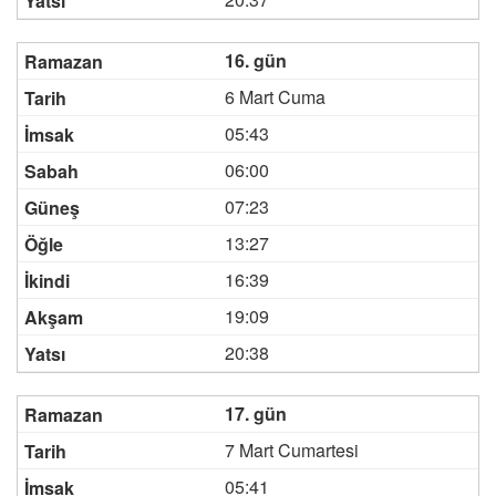
16. gün
6 Mart Cuma
05:43
06:00
07:23
13:27
16:39
19:09
20:38
17. gün
7 Mart Cumartesi
05:41