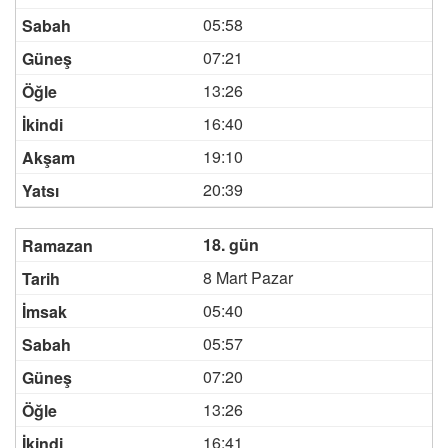
05:58
07:21
13:26
16:40
19:10
20:39
18. gün
8 Mart Pazar
05:40
05:57
07:20
13:26
16:41