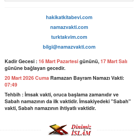
hakikatkitabevi.com
namazvakti.com
turktakvim.com
bilgi@namazvakti.com
Kadir Gecesi :
16 Mart Pazartesi
gününü,
17 Mart Salı
gününe bağlayan gecedir.
20 Mart 2026 Cuma
Ramazan Bayram Namazı Vakti:
07:49
Tehbih : İmsak vakti, oruca başlama zamanıdır ve
Sabah namazının da ilk vaktidir. İmsakiyedeki "Sabah"
vakti, Sabah namazının ihtiyatlı vaktidir.