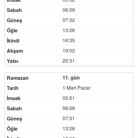
06:09
07:32
13:28
16:35
19:02
20:31
11. gün
1 Mart Pazar
05:51
06:08
07:31
13:28