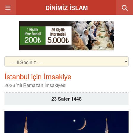
DİNİMİZ İSLAM
İstanbul için İmsakiye
2026 Yılı Ramazan İmsakiyesi
23 Safer 1448