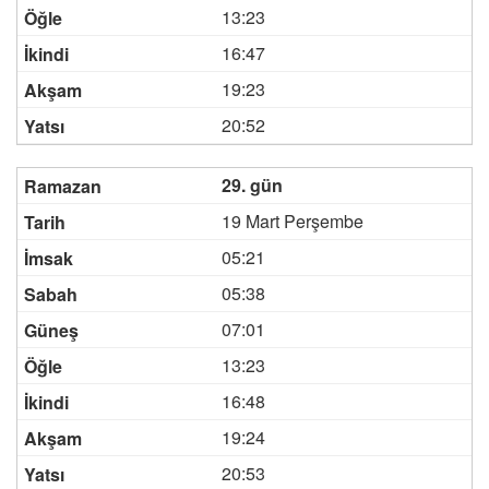
13:23
16:47
19:23
20:52
29. gün
19 Mart Perşembe
05:21
05:38
07:01
13:23
16:48
19:24
20:53