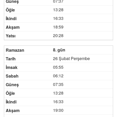
07:37
13:28
16:33
18:59
20:28
8. gün
26 Şubat Perşembe
05:55
06:12
07:35
13:28
16:33
19:00