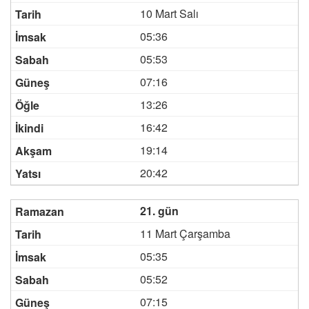
10 Mart Salı
05:36
05:53
07:16
13:26
16:42
19:14
20:42
21. gün
11 Mart Çarşamba
05:35
05:52
07:15