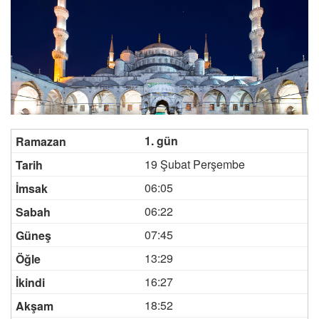
1. gün
19 Şubat Perşembe
06:05
06:22
07:45
13:29
16:27
18:52