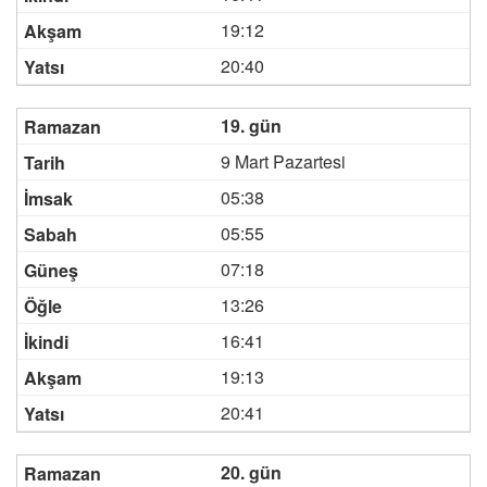
19:12
20:40
19. gün
9 Mart Pazartesi
05:38
05:55
07:18
13:26
16:41
19:13
20:41
20. gün