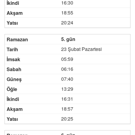
16:30
18:55
20:24
5. gün
23 Şubat Pazartesi
05:59
06:16
07:40
13:29
16:31
18:57
20:25