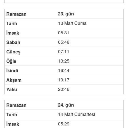
23. gün
13 Mart Cuma
05:31
05:48
07:11
13:25
16:44
19:17
20:46
24. gün
14 Mart Cumartesi
05:29