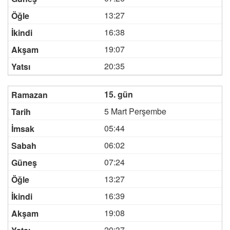
13:27
16:38
19:07
20:35
15. gün
5 Mart Perşembe
05:44
06:02
07:24
13:27
16:39
19:08
20:37