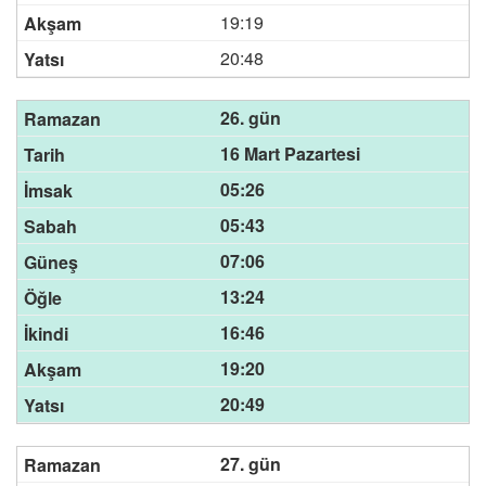
19:19
20:48
26. gün
16 Mart Pazartesi
05:26
05:43
07:06
13:24
16:46
19:20
20:49
27. gün