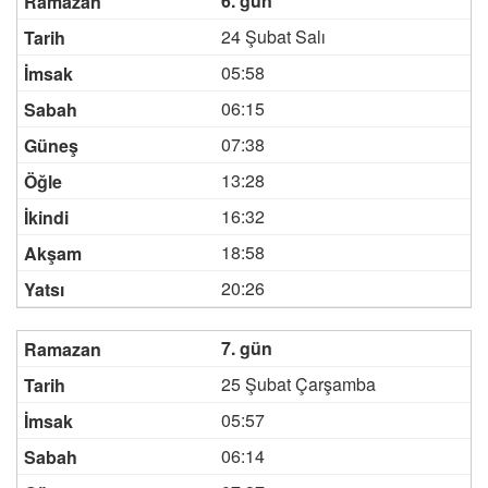
6. gün
24 Şubat Salı
05:58
06:15
07:38
13:28
16:32
18:58
20:26
7. gün
25 Şubat Çarşamba
05:57
06:14