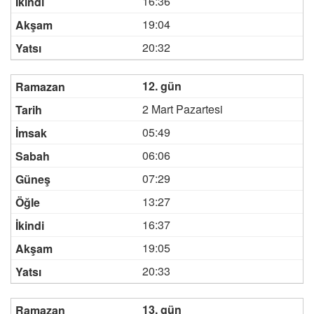
16:36
19:04
20:32
12. gün
2 Mart Pazartesi
05:49
06:06
07:29
13:27
16:37
19:05
20:33
13. gün