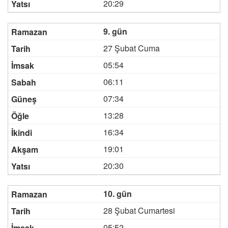
20:29
9. gün
27 Şubat Cuma
05:54
06:11
07:34
13:28
16:34
19:01
20:30
10. gün
28 Şubat Cumartesi
05:52