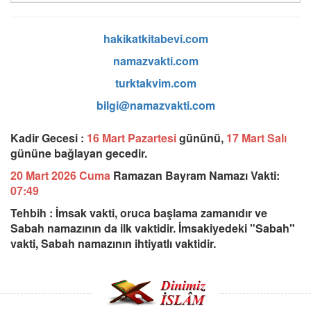
hakikatkitabevi.com
namazvakti.com
turktakvim.com
bilgi@namazvakti.com
Kadir Gecesi :
16 Mart Pazartesi
gününü,
17 Mart Salı
gününe bağlayan gecedir.
20 Mart 2026 Cuma
Ramazan Bayram Namazı Vakti:
07:49
Tehbih : İmsak vakti, oruca başlama zamanıdır ve
Sabah namazının da ilk vaktidir. İmsakiyedeki "Sabah"
vakti, Sabah namazının ihtiyatlı vaktidir.