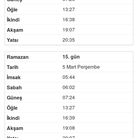
13:27
16:38
19:07
20:35
15. gün
5 Mart Perşembe
05:44
06:02
07:24
13:27
16:39
19:08
20:37