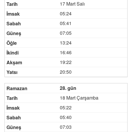
17 Mart Salı
05:24
05:41
07:05
13:24
16:46
19:22
20:50
28. gün
18 Mart Çarşamba
05:22
05:40
07:03