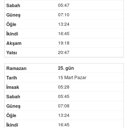
05:47
07:10
13:24
16:45
19:18
20:47
25. gün
15 Mart Pazar
05:28
05:45
07:08
13:24
16:45