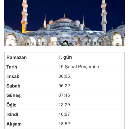
1. gün
19 Şubat Perşembe
06:05
06:22
07:45
13:29
16:27
18:52