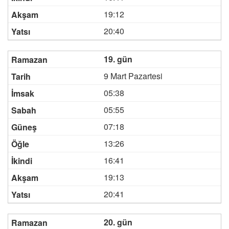
19:12
20:40
19. gün
9 Mart Pazartesi
05:38
05:55
07:18
13:26
16:41
19:13
20:41
20. gün