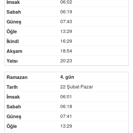
06:02
06:19
07:43
13:29
16:29
18:54
20:23
4. gün
22 Şubat Pazar
06:01
06:18
07:41
13:29