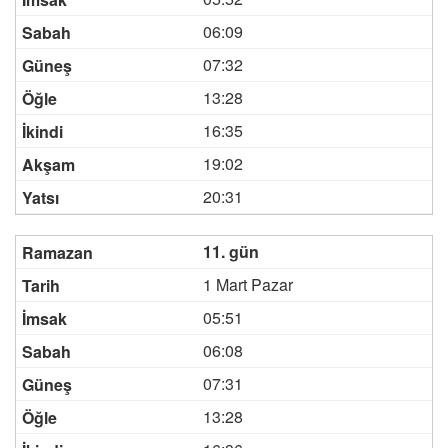
06:09
07:32
13:28
16:35
19:02
20:31
11. gün
1 Mart Pazar
05:51
06:08
07:31
13:28