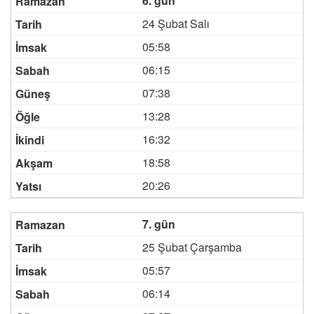
6. gün
24 Şubat Salı
05:58
06:15
07:38
13:28
16:32
18:58
20:26
7. gün
25 Şubat Çarşamba
05:57
06:14