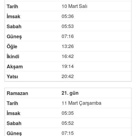
10 Mart Salı
05:36
05:53
07:16
13:26
16:42
19:14
20:42
21. gün
11 Mart Çarşamba
05:35
05:52
07:15