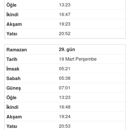
13:23
16:47
19:23
20:52
29. gün
19 Mart Perşembe
05:21
05:38
07:01
13:23
16:48
19:24
20:53