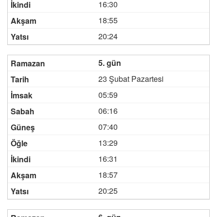
16:30
18:55
20:24
5. gün
23 Şubat Pazartesi
05:59
06:16
07:40
13:29
16:31
18:57
20:25