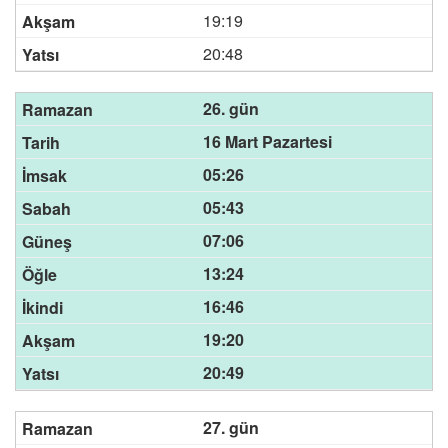
19:19
20:48
26. gün
16 Mart Pazartesi
05:26
05:43
07:06
13:24
16:46
19:20
20:49
27. gün