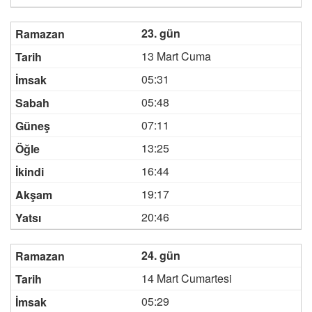
23. gün
13 Mart Cuma
05:31
05:48
07:11
13:25
16:44
19:17
20:46
24. gün
14 Mart Cumartesi
05:29