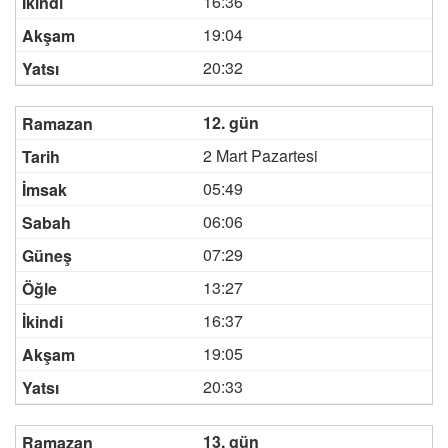
16:36
19:04
20:32
12. gün
2 Mart Pazartesi
05:49
06:06
07:29
13:27
16:37
19:05
20:33
13. gün