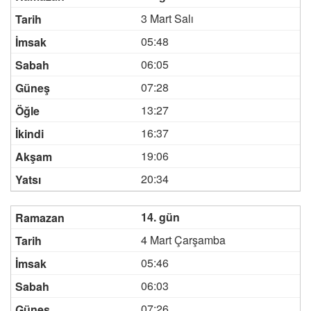
3 Mart Salı
05:48
06:05
07:28
13:27
16:37
19:06
20:34
14. gün
4 Mart Çarşamba
05:46
06:03
07:26