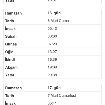
16. gün
6 Mart Cuma
05:43
06:00
07:23
13:27
16:39
19:09
20:38
17. gün
7 Mart Cumartesi
05:41