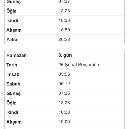
07:37
13:28
16:33
18:59
20:28
8. gün
26 Şubat Perşembe
05:55
06:12
07:35
13:28
16:33
19:00