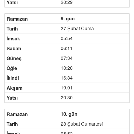
20:29
9. gün
27 Şubat Cuma
05:54
06:11
07:34
13:28
16:34
19:01
20:30
10. gün
28 Şubat Cumartesi
05:52