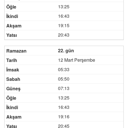
13:25
16:43
19:15
20:43
22. gün
12 Mart Perşembe
05:33
05:50
07:13
13:25
16:43
19:16
20:45