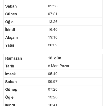
05:58
07:21
13:26
16:40
19:10
20:39
18. gün
8 Mart Pazar
05:40
05:57
07:20
13:26
16:41