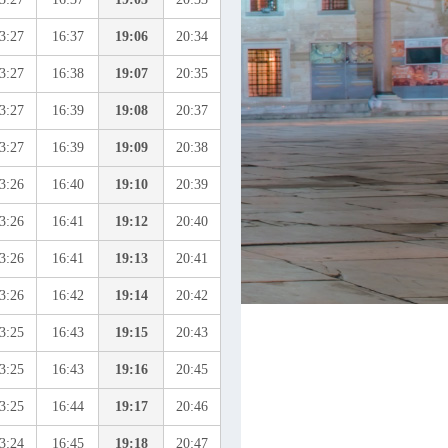
3:27
16:37
19:06
20:34
3:27
16:38
19:07
20:35
3:27
16:39
19:08
20:37
3:27
16:39
19:09
20:38
3:26
16:40
19:10
20:39
3:26
16:41
19:12
20:40
3:26
16:41
19:13
20:41
3:26
16:42
19:14
20:42
3:25
16:43
19:15
20:43
3:25
16:43
19:16
20:45
3:25
16:44
19:17
20:46
3:24
16:45
19:18
20:47