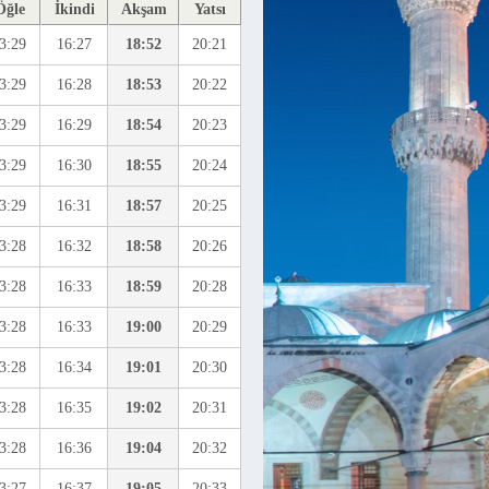
Öğle
İkindi
Akşam
Yatsı
3:29
16:27
18:52
20:21
3:29
16:28
18:53
20:22
3:29
16:29
18:54
20:23
3:29
16:30
18:55
20:24
3:29
16:31
18:57
20:25
3:28
16:32
18:58
20:26
3:28
16:33
18:59
20:28
3:28
16:33
19:00
20:29
3:28
16:34
19:01
20:30
3:28
16:35
19:02
20:31
3:28
16:36
19:04
20:32
3:27
16:37
19:05
20:33