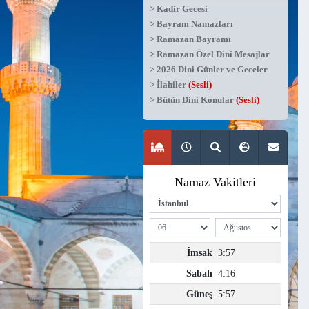
> Kadir Gecesi
> Bayram Namazları
> Ramazan Bayramı
> Ramazan Özel Dini Mesajlar
> 2026 Dini Günler ve Geceler
> İlahiler
(Sesli)
> Bütün Dini Konular
(Sesli)