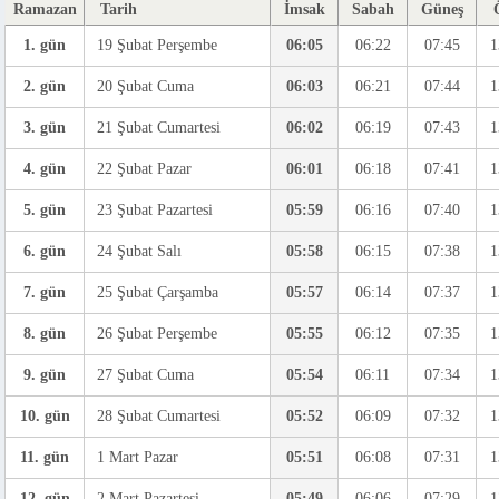
Ramazan
Tarih
İmsak
Sabah
Güneş
1. gün
19 Şubat Perşembe
06:05
06:22
07:45
1
2. gün
20 Şubat Cuma
06:03
06:21
07:44
1
3. gün
21 Şubat Cumartesi
06:02
06:19
07:43
1
4. gün
22 Şubat Pazar
06:01
06:18
07:41
1
5. gün
23 Şubat Pazartesi
05:59
06:16
07:40
1
6. gün
24 Şubat Salı
05:58
06:15
07:38
1
7. gün
25 Şubat Çarşamba
05:57
06:14
07:37
1
8. gün
26 Şubat Perşembe
05:55
06:12
07:35
1
9. gün
27 Şubat Cuma
05:54
06:11
07:34
1
10. gün
28 Şubat Cumartesi
05:52
06:09
07:32
1
11. gün
1 Mart Pazar
05:51
06:08
07:31
1
12. gün
2 Mart Pazartesi
05:49
06:06
07:29
1