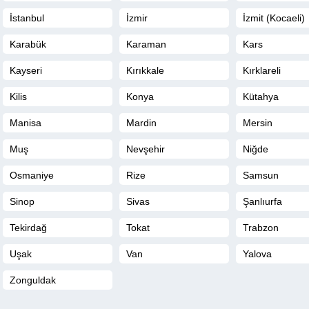
İstanbul
İzmir
İzmit (Kocaeli)
Karabük
Karaman
Kars
Kayseri
Kırıkkale
Kırklareli
Kilis
Konya
Kütahya
Manisa
Mardin
Mersin
Muş
Nevşehir
Niğde
Osmaniye
Rize
Samsun
Sinop
Sivas
Şanlıurfa
Tekirdağ
Tokat
Trabzon
Uşak
Van
Yalova
Zonguldak